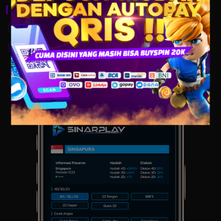
Permainan Lain
50 - 50
Shio
Silang Homo
Kembang
Kombinasi