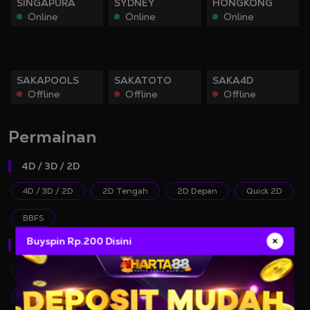
SINGAPURA
SYDNEY
HONGKONG
Online
Online
Online
SAKAPOOLS
SAKATOTO
SAKA4D
Offline
Offline
Offline
Permainan
4D / 3D / 2D
4D / 3D / 2D
2D Tengah
2D Depan
Quick 2D
BBFS
Buyspin Rp.200 Disini
Colok Angka
Colok Bebas
Colok Jitu
Colok Naga
Colok Macau